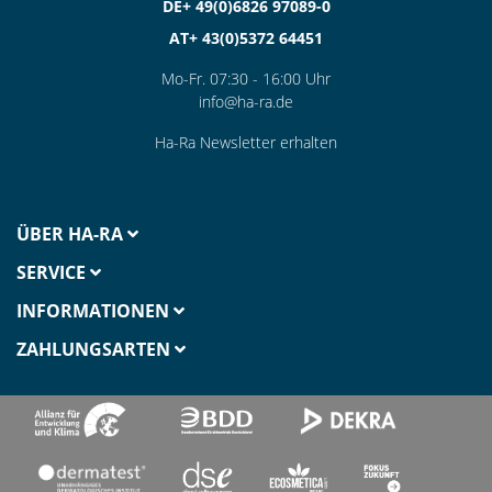
DE+ 49(0)6826 97089-0
AT+ 43(0)5372 64451
Mo-Fr. 07:30 - 16:00 Uhr
info@ha-ra.de
Ha-Ra Newsletter erhalten
ÜBER HA-RA
SERVICE
INFORMATIONEN
ZAHLUNGSARTEN