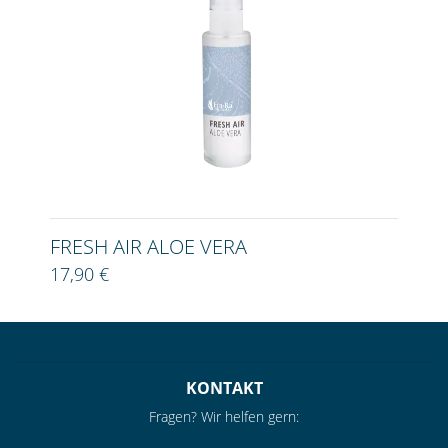
FRESH AIR ALOE VERA
17,90 €
KONTAKT
Fragen? Wir helfen gern: