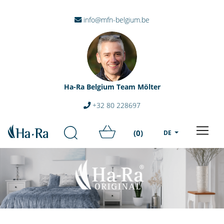
info@mfn-belgium.be
Ha-Ra Belgium Team Mölter
+32 80 228697
(0)
DE