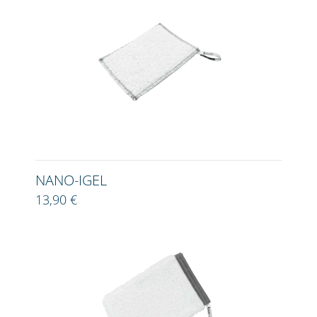
NANO-IGEL
13,90 €