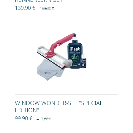
139,90 €
153,30 €
WINDOW WONDER-SET "SPECIAL
EDITION"
99,90 €
113,60 €