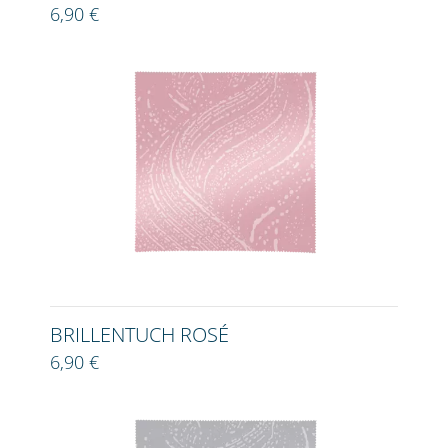
6,90 €
BRILLENTUCH ROSÉ
6,90 €