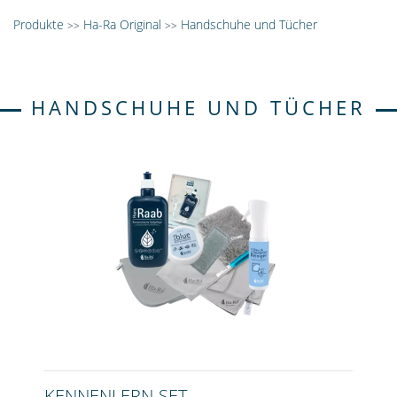
Produkte
Ha-Ra Original
Handschuhe und Tücher
>>
>>
HANDSCHUHE UND TÜCHER
KENNENLERN-SET