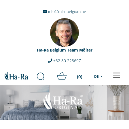
info@mfn-belgium.be
Ha-Ra Belgium Team Mölter
+32 80 228697
(0)
DE