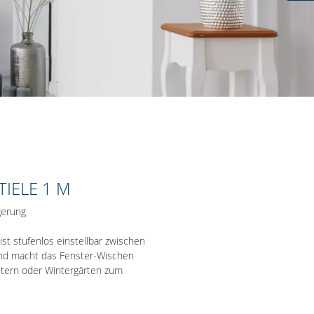
TIELE 1 M
gerung
ist stufenlos einstellbar zwischen
nd macht das Fenster-Wischen
stern oder Wintergärten zum