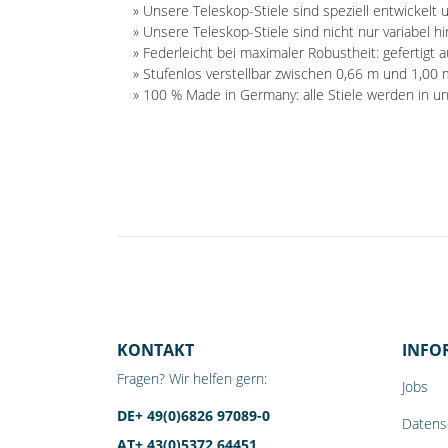
» Unsere Teleskop-Stiele sind speziell entwickel
» Unsere Teleskop-Stiele sind nicht nur variabel h
» Federleicht bei maximaler Robustheit: gefertigt 
» Stufenlos verstellbar zwischen 0,66 m und 1,00
» 100 % Made in Germany: alle Stiele werden in u
KONTAKT
INFO
Fragen? Wir helfen gern:
Jobs
DE+ 49(0)6826 97089-0
Datens
AT+ 43(0)5372 64451