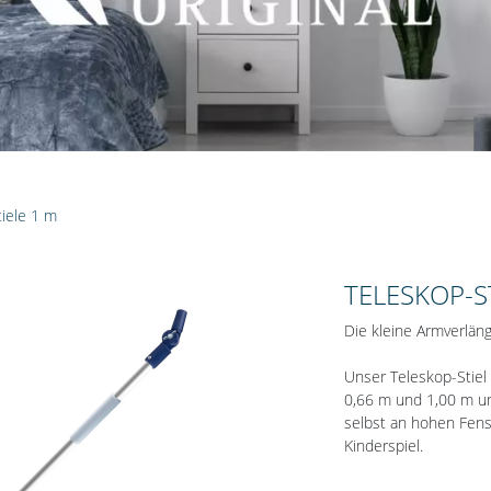
iele 1 m
TELESKOP-S
Die kleine Armverlän
Unser Teleskop-Stiel 
0,66 m und 1,00 m u
selbst an hohen Fen
Kinderspiel.