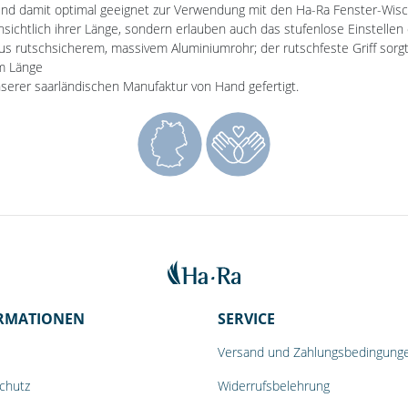
t und damit optimal geeignet zur Verwendung mit den Ha-Ra Fenster-Wisc
insichtlich ihrer Länge, sondern erlauben auch das stufenlose Einstellen
aus rutschsicherem, massivem Aluminiumrohr; der rutschfeste Griff sorgt
 m Länge
nserer saarländischen Manufaktur von Hand gefertigt.
RMATIONEN
SERVICE
Versand und Zahlungsbedingung
chutz
Widerrufsbelehrung