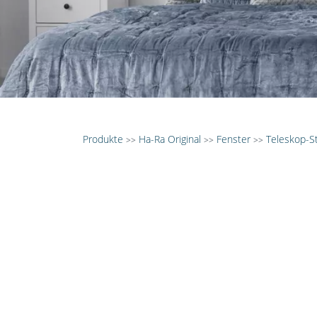
Produkte
Ha-Ra Original
Fenster
Teleskop-St
>>
>>
>>