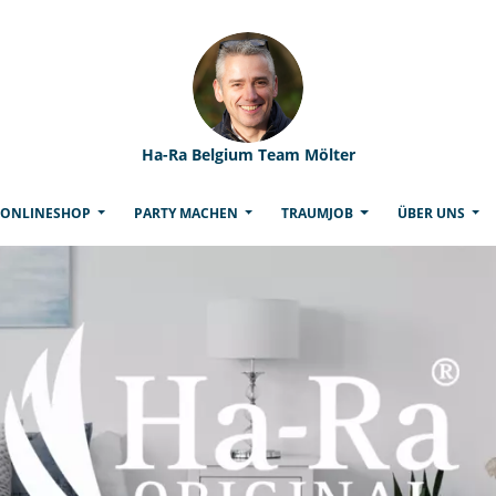
Ha-Ra Belgium Team Mölter
(CURRENT)
ONLINESHOP
PARTY MACHEN
TRAUMJOB
ÜBER UNS