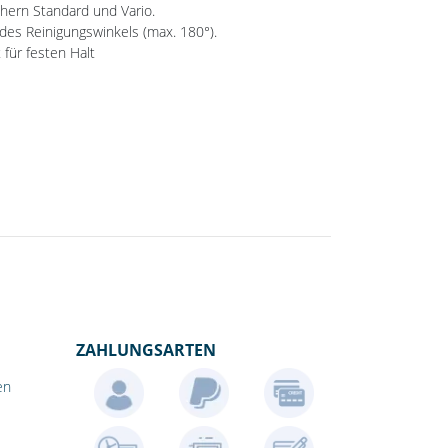
hern Standard und Vario.
 des Reinigungswinkels (max. 180°).
 für festen Halt
ZAHLUNGSARTEN
en