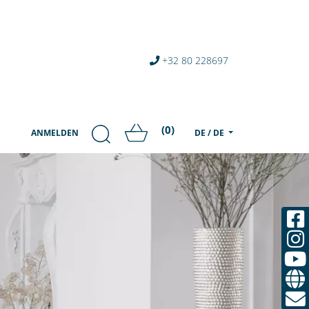
+32 80 228697
(0)
ANMELDEN
DE / DE